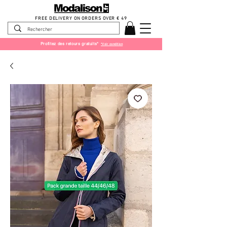
FREE DELIVERY ON ORDERS OVER € 49
Profitez des retours gratuits*
*Voir condition