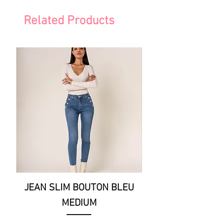
Related Products
JEAN SLIM BOUTON BLEU
JEAN SLIM BOU
MEDIUM