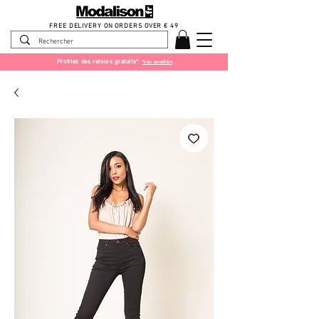
FREE DELIVERY ON ORDERS OVER € 49
Profitez des retours gratuits*
*Voir condition