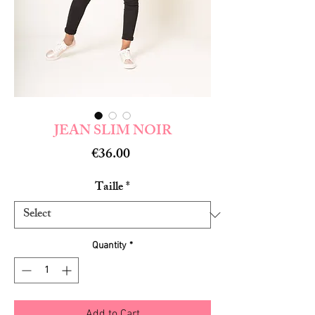
JEAN SLIM NOIR
Price
€36.00
Taille
*
Quantity
*
Add to Cart